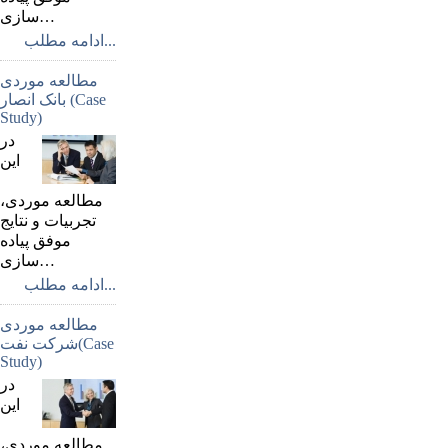
سازی…
ادامه مطلب...
مطالعه موردی
بانک انصار (Case
Study)
در
اين
مطالعه موردی،
تجربيات و نتايج
موفق پياده
سازی…
ادامه مطلب...
مطالعه موردی
شرکت نفت(Case
Study)
در
اين
مطالعه موردی،